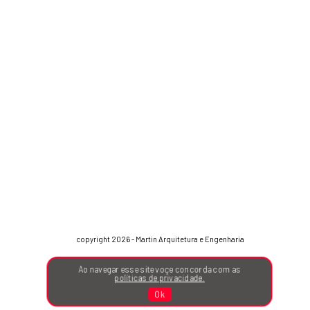
copyright 2026 - Martin Arquitetura e Engenharia
Ao navegar esse site voçe concorda com as
políticas de privacidade.
Ok