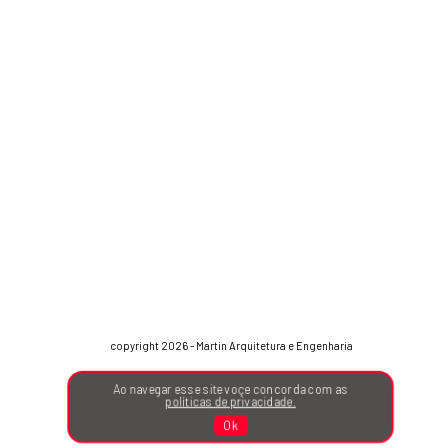
copyright 2026 - Martin Arquitetura e Engenharia
Ao navegar esse site voçe concorda com as
políticas de privacidade.
Ok