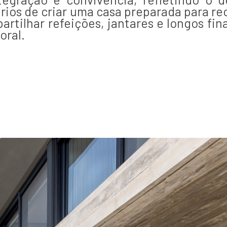
rios de criar uma casa preparada para re
rtilhar refeições, jantares e longos fin
oral.