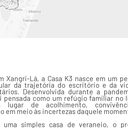
m Xangri-Lá, a Casa K3 nasce em um pe
ular da trajetória do escritório e da vi
tários. Desenvolvida durante a pandem
i pensada como um refúgio familiar no li
 lugar de acolhimento, convivênc
o em meio às incertezas daquele momen
 uma simples casa de veraneio, o pr