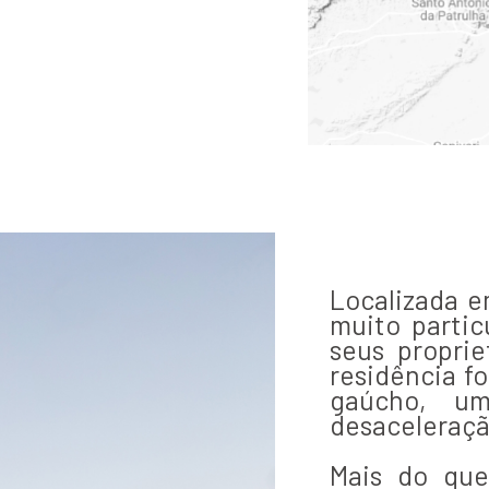
Localizada e
muito partic
seus proprie
residência fo
gaúcho, um
desaceleraçã
Mais do que