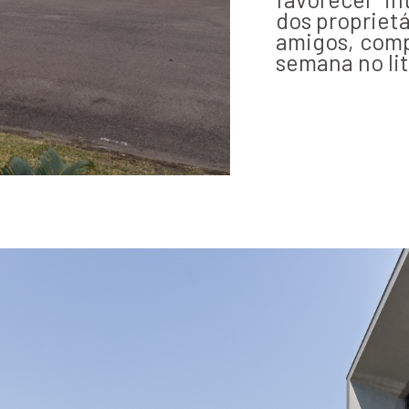
dos proprietá
amigos, compa
semana no lit