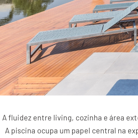
A fluidez entre living, cozinha e área 
A piscina ocupa um papel central na exp