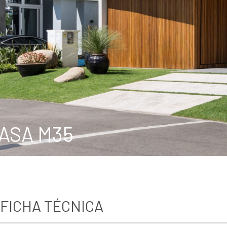
ASA M35
FICHA TÉCNICA