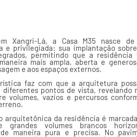
 em Xangri-Lá, a Casa M35 nasce d
a e privilegiada: sua implantação sobre
egrados, permitindo que a residência 
maneira mais ampla, aberta e genero
isagem e aos espaços externos.
rística faz com que a arquitetura poss
 diferentes pontos de vista, revelando 
re volumes, vazios e percursos confor
erreno.
 arquitetônica da residência é marcada
e grandes volumes brancos horizon
de maneira pura e precisa. No pavi