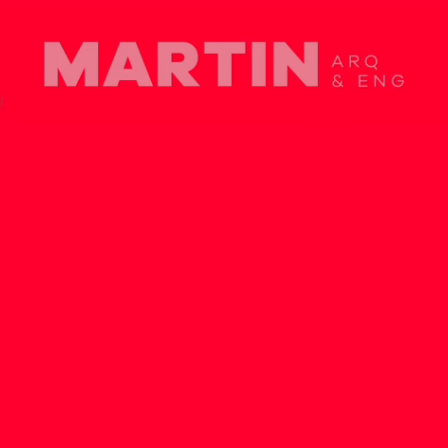
copyright 2026 - Martin Arquitetura e Engenharia