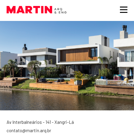
Av Interbalneários - 141 - Xangri-Lá
contato@martin.arq.br