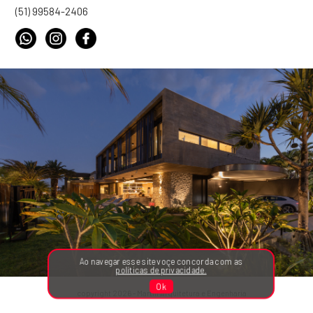
(51) 99584-2406
Ao navegar esse site voçe concorda com as
políticas de privacidade.
Ok
copyright 2026 - Martin Arquitetura e Engenharia