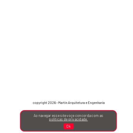
copyright 2026 - Martin Arquitetura e Engenharia
Ao navegar esse site voçe concorda com as
políticas de privacidade.
Ok