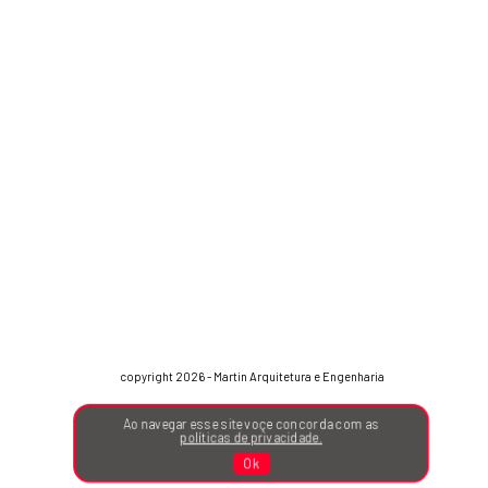
copyright 2026 - Martin Arquitetura e Engenharia
Ao navegar esse site voçe concorda com as
políticas de privacidade.
Ok