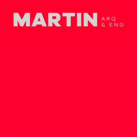
Voltar
copyright 2026 - Martin Arquitetura e Engenharia