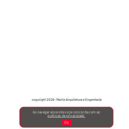
copyright 2026 - Martin Arquitetura e Engenharia
Ao navegar esse site voçe concorda com as
políticas de privacidade.
Ok