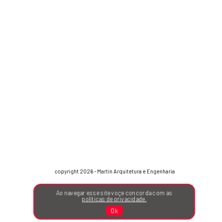
copyright 2026 - Martin Arquitetura e Engenharia
Ao navegar esse site voçe concorda com as
políticas de privacidade.
Ok