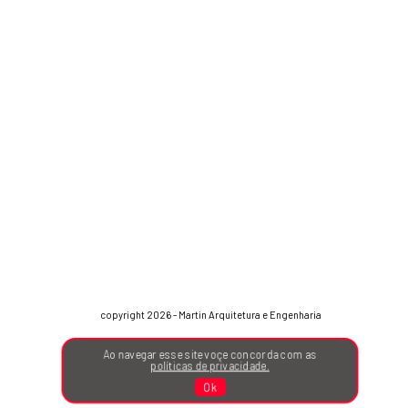
copyright 2026 - Martin Arquitetura e Engenharia
Ao navegar esse site voçe concorda com as
políticas de privacidade.
Ok