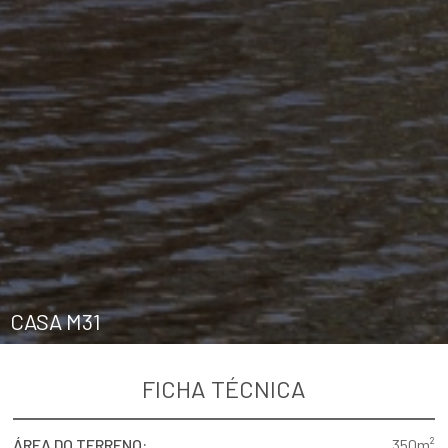
CASA M31
FICHA TÉCNICA
ÁREA DO TERRENO:
350m²