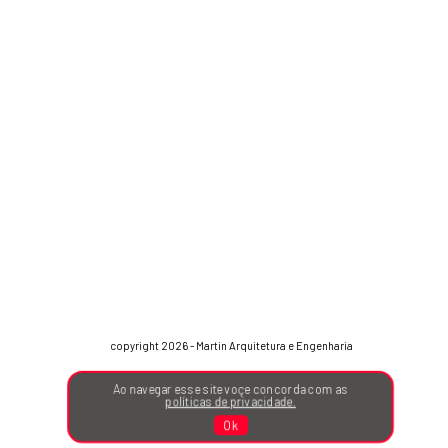
copyright 2026 - Martin Arquitetura e Engenharia
Ao navegar esse site voçe concorda com as
políticas de privacidade.
Ok