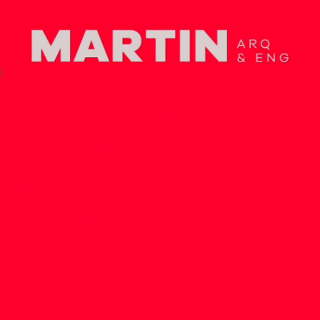
copyright 2026 - Martin Arquitetura e Engenharia